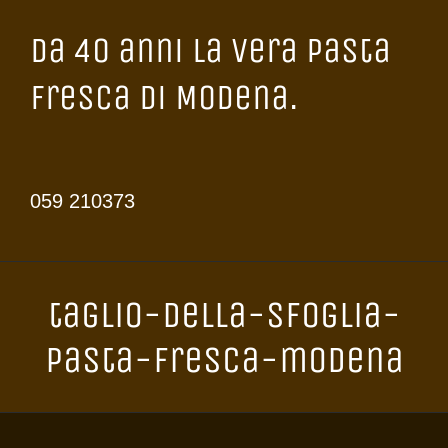
Da 40 anni la vera Pasta
Fresca di Modena.
059 210373
taglio-della-sfoglia-
pasta-fresca-modena