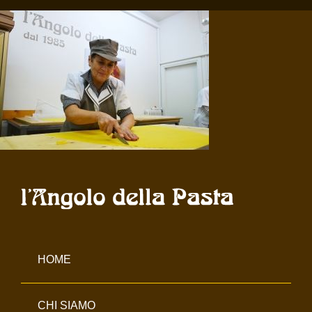
Salta
al
contenuto
HOME
CHI SIAMO