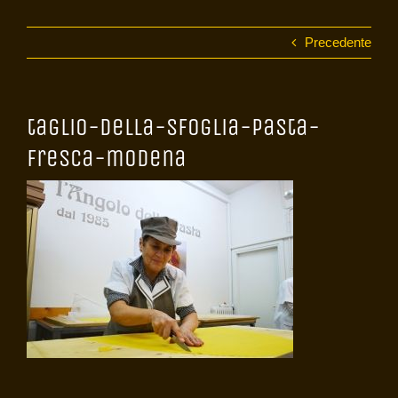
Precedente
taglio-della-sfoglia-pasta-
fresca-modena