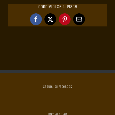
Condividi se ti piace
Facebook
X
Pinterest
Email
Seguici su Facebook
DICONO DI NOI