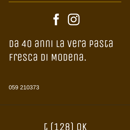
Da 40 anni la vera Pasta
Fresca di Modena.
059 210373
t (128) OK