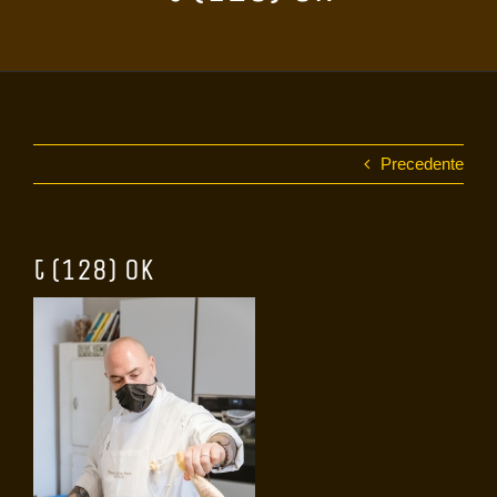
Precedente
t (128) OK