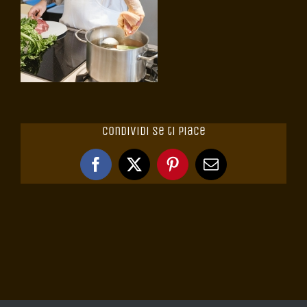
Condividi se ti piace
Facebook
X
Pinterest
Email