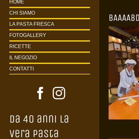
HOME
CHI SIAMO
BAAAAB
LA PASTA FRESCA
FOTOGALLERY
RICETTE
IL NEGOZIO
CONTATTI
Da 40 anni la
vera Pasta