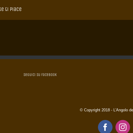
se ti piace
Seguici su Facebook
© Copyright 2018 - L'Angolo de
Faceboo
Ins