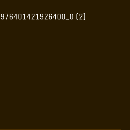
976401421926400_o (2)