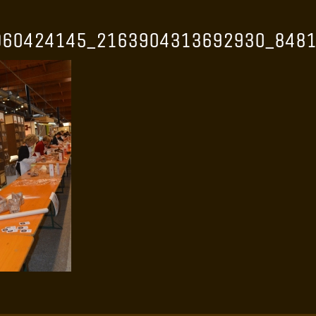
D60424145_2163904313692930_8481