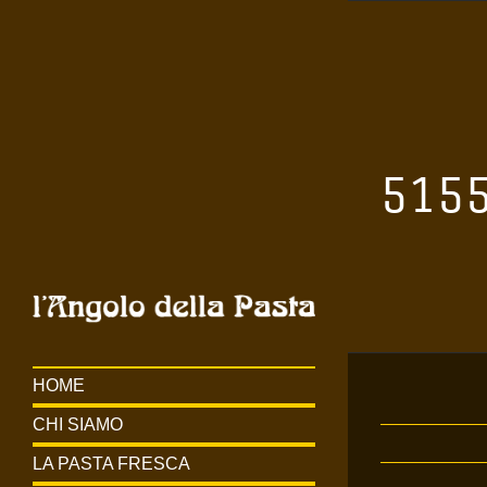
Salta
al
contenuto
515
HOME
CHI SIAMO
LA PASTA FRESCA